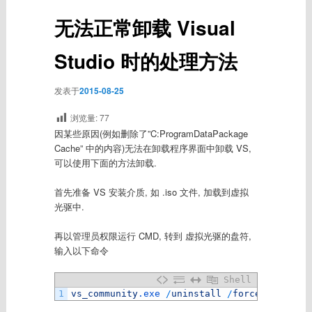
无法正常卸载 Visual
Studio 时的处理方法
发表于
2015-08-25
浏览量:
77
因某些原因(例如删除了”C:ProgramDataPackage
Cache” 中的内容)无法在卸载程序界面中卸载 VS,
可以使用下面的方法卸载.
首先准备 VS 安装介质, 如 .iso 文件, 加载到虚拟
光驱中.
再以管理员权限运行 CMD, 转到 虚拟光驱的盘符,
输入以下命令
Shell
1
vs_community
.exe
/
uninstall
/
force