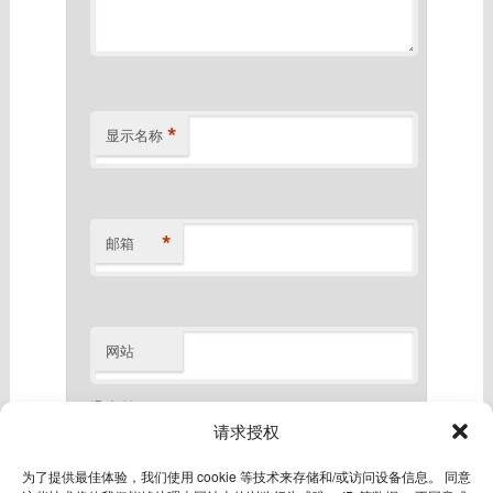
*
显示名称
*
邮箱
网站
滑动验证
*
请求授权
为了提供最佳体验，我们使用 cookie 等技术来存储和/或访问设备信息。 同意
滑倒最右