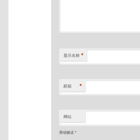
*
显示名称
*
邮箱
网站
滑动验证
*