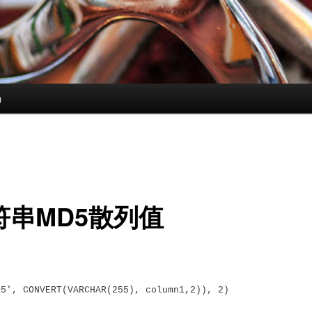
)
取字符串MD5散列值
D5', CONVERT(VARCHAR(255), column1,2)), 2)