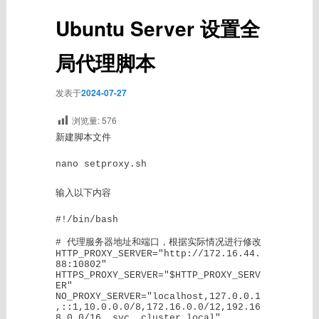
Ubuntu Server 设置全
局代理脚本
发表于
2024-07-27
浏览量:
576
新建脚本文件
nano setproxy.sh
输入以下内容
#!/bin/bash

# 代理服务器地址和端口，根据实际情况进行修改

HTTP_PROXY_SERVER="http://172.16.44.
88:10802"

HTTPS_PROXY_SERVER="$HTTP_PROXY_SERV
ER"

NO_PROXY_SERVER="localhost,127.0.0.1
,::1,10.0.0.0/8,172.16.0.0/12,192.16
8.0.0/16,.svc,.cluster.local"
