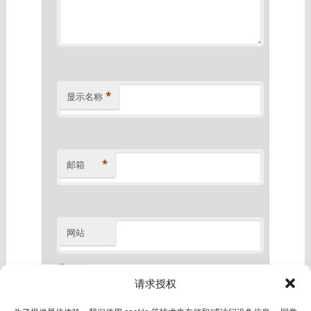
*
显示名称
*
邮箱
网站
滑动验证
*
请求授权