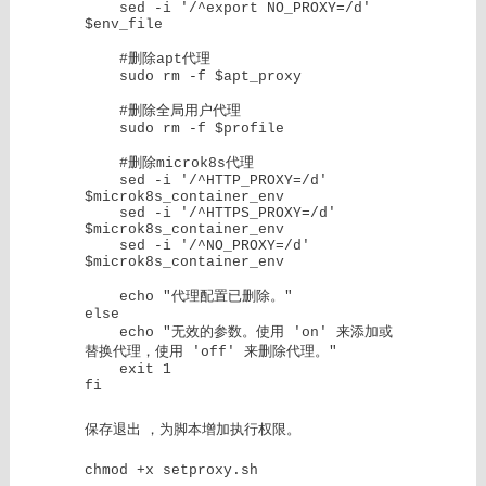
    sed -i '/^export NO_PROXY=/d' 
$env_file

    #删除apt代理

    sudo rm -f $apt_proxy

    #删除全局用户代理

    sudo rm -f $profile

    #删除microk8s代理

    sed -i '/^HTTP_PROXY=/d' 
$microk8s_container_env

    sed -i '/^HTTPS_PROXY=/d' 
$microk8s_container_env

    sed -i '/^NO_PROXY=/d' 
$microk8s_container_env

    echo "代理配置已删除。"

else

    echo "无效的参数。使用 'on' 来添加或
替换代理，使用 'off' 来删除代理。"

    exit 1

fi
保存退出 ，为脚本增加执行权限。
chmod +x setproxy.sh