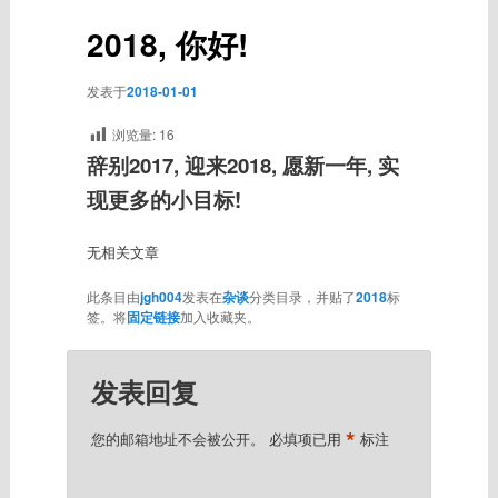
2018, 你好!
发表于
2018-01-01
浏览量:
16
辞别2017, 迎来2018, 愿新一年, 实
现更多的小目标!
无相关文章
此条目由
jgh004
发表在
杂谈
分类目录，并贴了
2018
标
签。将
固定链接
加入收藏夹。
发表回复
*
您的邮箱地址不会被公开。
必填项已用
标注