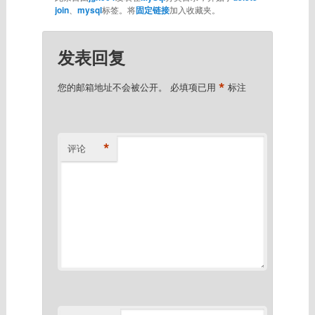
join
、
mysql
标签。将
固定链接
加入收藏夹。
发表回复
*
您的邮箱地址不会被公开。
必填项已用
标注
*
评论