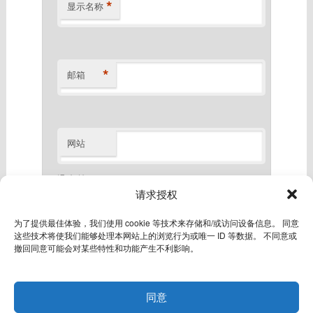
*
显示名称
*
邮箱
网站
滑动验证
*
请求授权
为了提供最佳体验，我们使用 cookie 等技术来存储和/或访问设备信息。 同意
滑倒最右
这些技术将使我们能够处理本网站上的浏览行为或唯一 ID 等数据。 不同意或
撤回同意可能会对某些特性和功能产生不利影响。
同意