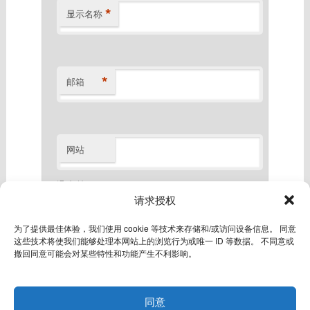
*
显示名称
*
邮箱
网站
滑动验证
*
请求授权
为了提供最佳体验，我们使用 cookie 等技术来存储和/或访问设备信息。 同意
滑倒最右
这些技术将使我们能够处理本网站上的浏览行为或唯一 ID 等数据。 不同意或
撤回同意可能会对某些特性和功能产生不利影响。
同意