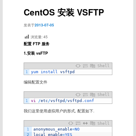
CentOS 安装 VSFTP
发表于
2013-07-05
浏览量:
45
配置 FTP 服务
1.安装 vsFTP
Shell
1
yum 
install 
vsftpd
编辑配置文件
Shell
1
vi
/
etc
/
vsftpd
/
vsftpd
.conf
我们这里使用虚拟用户的形式, 配置如下.
Shell
1
anonymous_enable
=
NO
2
local_enable
=
YES