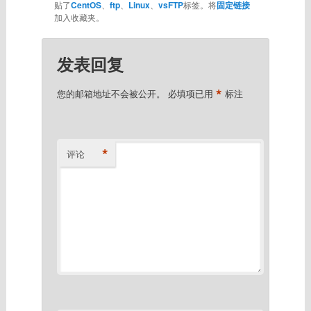
贴了
CentOS
、
ftp
、
Linux
、
vsFTP
标签。将
固定链接
加入收藏夹。
发表回复
*
您的邮箱地址不会被公开。
必填项已用
标注
*
评论