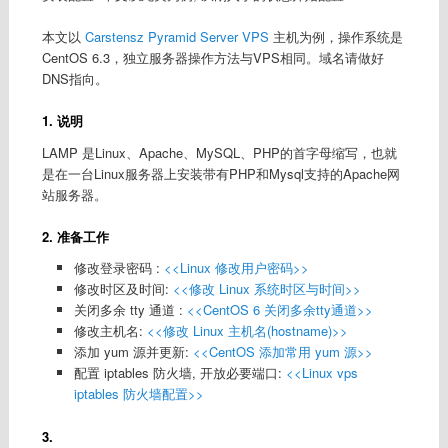
本文以
Carstensz Pyramid Server VPS
主机为例，操作系统是
CentOS 6.3，独立服务器操作方法与VPS相同。域名请做好
DNS指向。
1. 说明
LAMP 是Linux、Apache、MySQL、PHP的首字母缩写，也就
是在一台Linux服务器上安装带有PHP和Mysql支持的Apache网
站服务器。
2. 准备工作
修改登录密码 :
<<Linux 修改用户密码>>
修改时区及时间:
<<修改 Linux 系统时区与时间>>
关闭多余 tty 通道 :
<<CentOS 6 关闭多余tty通道>>
修改主机名:
<<
修改 Linux 主机名(hostname)
>>
添加 yum 源并更新:
<<CentOS 添加常用 yum 源>>
配置 iptables 防火墙, 开放必要端口:
<<Linux vps
iptables 防火墙配置>>
3.