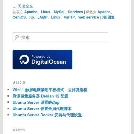
…
阅读全文
发表在
Apache
、
Linux
、
MySql
、
Services
|
标签为
Apache
、
CentOS
、
ftp
、
LAMP
、
Linux
、
vsFTP
、
web service
|
3
条回复
搜
索
近期文章
Win11 触屏电脑禁用平板模式，去掉复选框
腾讯轻量服务器 Debian 12 配置
Ubuntu Server 设置静态ip
Ubuntu Server 设置全局代理脚本
Ubuntu Server Docker 安装与代理设置
近期评论