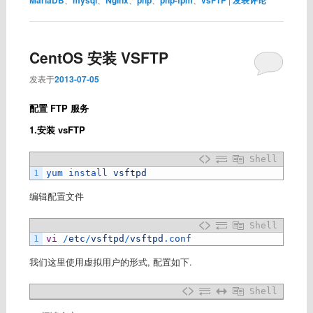
CentOS 安装 VSFTP
发表于
2013-07-05
配置 FTP 服务
1.安装 vsFTP
Shell
1
yum 
install 
vsftpd
编辑配置文件
Shell
1
vi
/
etc
/
vsftpd
/
vsftpd
.conf
我们这里使用虚拟用户的形式, 配置如下.
Shell