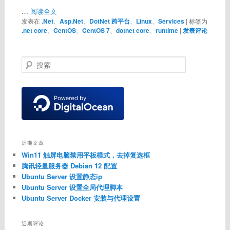
…
阅读全文
发表在
.Net
、
Asp.Net
、
DotNet 跨平台
、
Linux
、
Services
|
标签为
.net core
、
CentOS
、
CentOS 7
、
dotnet core
、
runtime
|
发表评论
搜
索
近期文章
Win11 触屏电脑禁用平板模式，去掉复选框
腾讯轻量服务器 Debian 12 配置
Ubuntu Server 设置静态ip
Ubuntu Server 设置全局代理脚本
Ubuntu Server Docker 安装与代理设置
近期评论