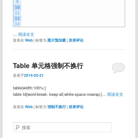
9
10
11
12
13
…
阅读全文
发表在
Web
|
标签为
图片预加载
|
发表评论
Table 单元格强制不换行
发表于
2014-03-21
table{width:100%;}
table td{word-break: keep-all;white-space:nowrap;}…
阅读全文
发表在
Web
|
标签为
强制不换行
|
发表评论
搜
索