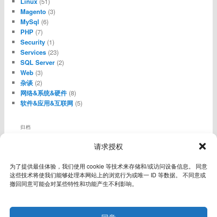
Linux
(51)
Magento
(3)
MySql
(6)
PHP
(7)
Security
(1)
Services
(23)
SQL Server
(2)
Web
(3)
杂谈
(2)
网络&系统&硬件
(8)
软件&应用&互联网
(5)
归档
归
请求授权
档
其他操作
为了提供最佳体验，我们使用 cookie 等技术来存储和/或访问设备信息。 同意
登录
这些技术将使我们能够处理本网站上的浏览行为或唯一 ID 等数据。 不同意或
条目 feed
撤回同意可能会对某些特性和功能产生不利影响。
评论 feed
WordPress.org