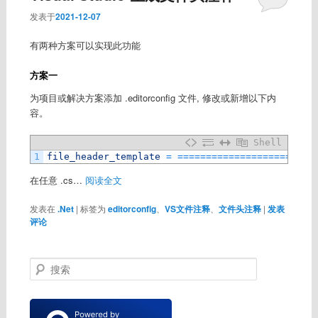
发表于
2021-12-07
有两种方案可以实现此功能
方案一
为项目或解决方案添加 .editorconfig 文件, 修改或新增以下内
容。
Shell
1
file_header_template
=
===
===
===
===
===
===
===
===
在任意 .cs…
阅读全文
发表在
.Net
|
标签为
editorconfig
、
VS文件注释
、
文件头注释
|
发表
评论
搜
索