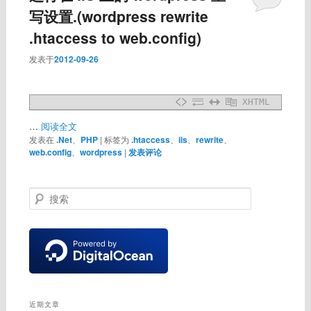
写设置.(wordpress rewrite
.htaccess to web.config)
发表于
2012-09-26
XHTML
…
阅读全文
发表在
.Net
、
PHP
|
标签为
.htaccess
、
iis
、
rewrite
、
web.config
、
wordpress
|
发表评论
搜
索
近期文章