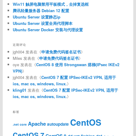
Win11 触屏电脑禁用平板模式，去掉复选框
腾讯轻量服务器 Debian 12 配置
Ubuntu Server 设置静态ip
Ubuntu Server 设置全局代理脚本
Ubuntu Server Docker 安装与代理设置
近期评论
jgh004
发表在《
申请免费代码签名证书
》
Miles
发表在《
申请免费代码签名证书
》
oye
发表在《
CentOS 8 使用 Strongswan 搭梯(IPsec IKEv2
VPN)
》
jgh004
发表在《
CentOS 7 配置 IPSec-IKEv2 VPN, 适用于
ios, mac os, windows, linux.
》
kling01
发表在《
CentOS 7 配置 IPSec-IKEv2 VPN, 适用于
ios, mac os, windows, linux.
》
标签
CentOS
Apache
autoupdate
.net core
CentOS 7
CentOS 8