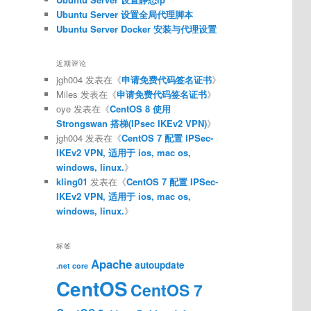
Ubuntu Server 设置全局代理脚本
Ubuntu Server Docker 安装与代理设置
近期评论
jgh004
发表在《
申请免费代码签名证书
》
Miles
发表在《
申请免费代码签名证书
》
oye
发表在《
CentOS 8 使用
Strongswan 搭梯(IPsec IKEv2 VPN)
》
jgh004
发表在《
CentOS 7 配置 IPSec-
IKEv2 VPN, 适用于 ios, mac os,
windows, linux.
》
kling01
发表在《
CentOS 7 配置 IPSec-
IKEv2 VPN, 适用于 ios, mac os,
windows, linux.
》
标签
Apache
autoupdate
.net core
CentOS
CentOS 7