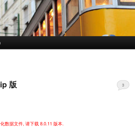
)
ip 版
3
化数据文件, 请下载 8.0.11 版本.