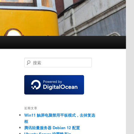
搜
索
近期文章
Win11 触屏电脑禁用平板模式，去掉复选
框
腾讯轻量服务器 Debian 12 配置
Ubuntu Server 设置静态ip