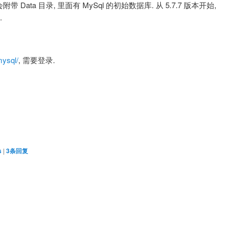
版中都会附带 Data 目录, 里面有 MySql 的初始数据库. 从 5.7.7 版本开始,
.
mysql/
, 需要登录.
s
|
3
条回复