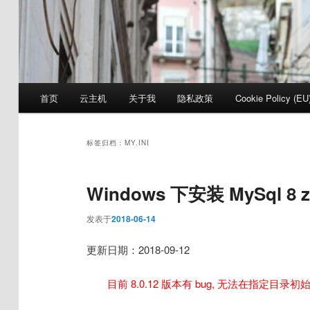
主
首页
云主机
关于我
隐私政策
Cookie Policy (EU
页
标签归档：
MY.INI
Windows 下安装 MySql 8 z
发表于
2018-06-14
更新日期：2018-09-12
目前 8.0.12 版本有 bug, 无法在指定目录初始