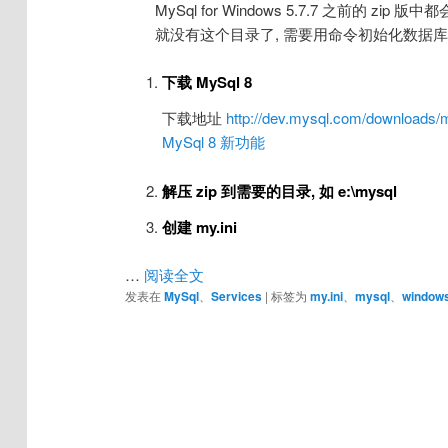
MySql for Windows 5.7.7 之前的 zip 
就没有这个目录了, 需要用命令初始化数据库
下载 MySql 8
下载地址
http://dev.mysql.com/downloads/
MySql 8 新功能
解压 zip 到需要的目录, 如 e:\mysql
创建 my.ini
…
阅读全文
发表在
MySql
、
Services
|
标签为
my.ini
、
mysql
、
window